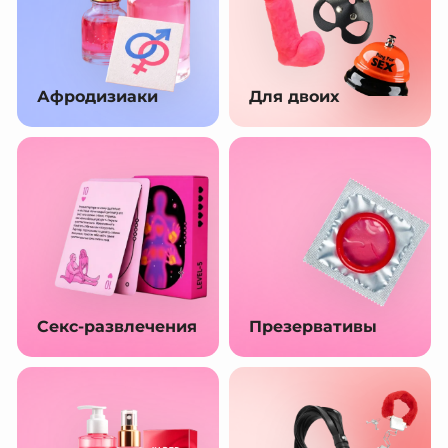
Афродизиаки
Для двоих
Секс-развлечения
Презервативы