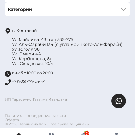
Категории
г. Костанай
Ул.Майлина, 43 тел 535-775
Ул.Аль-Фараби,134 (с угла Урицкого-Аль-Фараби)
Ул.Гоголя 98
Ул .9мкрн 4А
Ул.Карбышева, 8г
Ул. Складская, 10/4
пн-сб с 10:00 до 20:00
+7 (705) 477-24-44
ИП Тарасенко Татьяна Ивановна
Политика конфиденциальности
Оферта
© 2026 Перчик на дом | Все права защищены
0