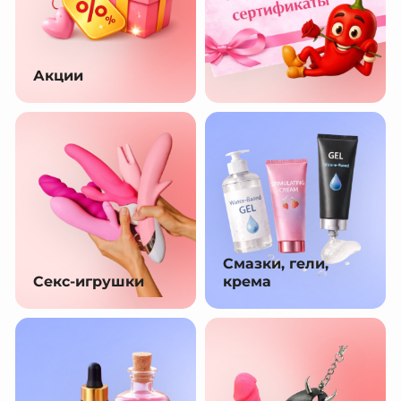
Акции
Смазки, гели,
Секс-игрушки
крема