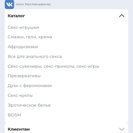
Intim Perchiknadomkz
Каталог
Секс-игрушки
Смазки, гели, крема
Афродизиаки
Все для анального секса
Секс-сувениры, секс-приколы, секс-игры
Презервативы
Духи с феромонами
Секс-куклы
Эротическое белье
BDSM
Клиентам