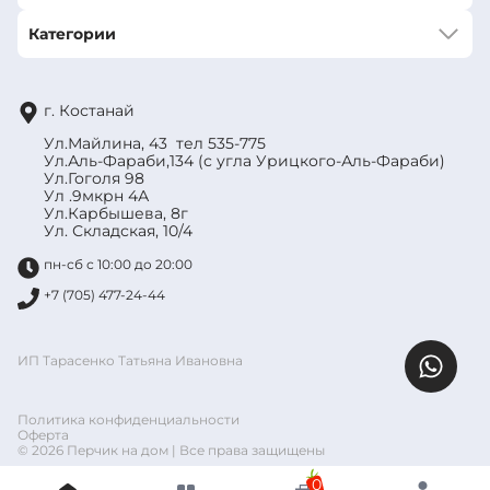
Категории
г. Костанай
Ул.Майлина, 43 тел 535-775
Ул.Аль-Фараби,134 (с угла Урицкого-Аль-Фараби)
Ул.Гоголя 98
Ул .9мкрн 4А
Ул.Карбышева, 8г
Ул. Складская, 10/4
пн-сб с 10:00 до 20:00
+7 (705) 477-24-44
ИП Тарасенко Татьяна Ивановна
Политика конфиденциальности
Оферта
© 2026 Перчик на дом | Все права защищены
0