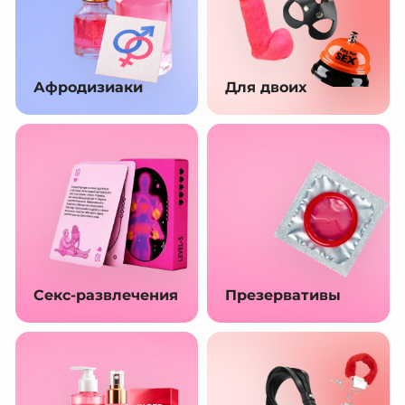
Афродизиаки
Для двоих
Секс-развлечения
Презервативы