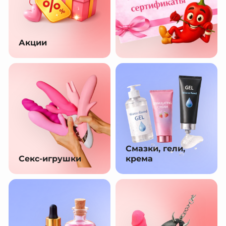
Акции
Смазки, гели,
Секс-игрушки
крема