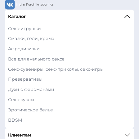
Intim Perchiknadomkz
Каталог
Секс-игрушки
Смазки, гели, крема
Афродизиаки
Все для анального секса
Секс-сувениры, секс-приколы, секс-игры
Презервативы
Духи с феромонами
Секс-куклы
Эротическое белье
BDSM
Клиентам