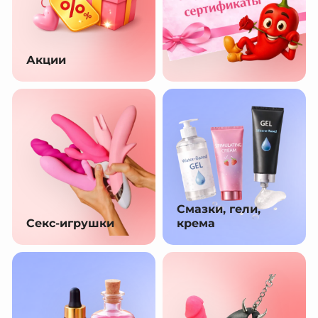
Акции
Смазки, гели,
Секс-игрушки
крема