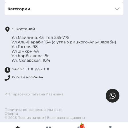
Категории
г. Костанай
Ул.Майлина, 43 тел 535-775
Ул.Аль-Фараби,134 (с угла Урицкого-Аль-Фараби)
Ул.Гоголя 98
Ул .9мкрн 4А
Ул.Карбышева, 8г
Ул. Складская, 10/4
пн-сб с 10:00 до 20:00
+7 (705) 477-24-44
ИП Тарасенко Татьяна Ивановна
Политика конфиденциальности
Оферта
© 2026 Перчик на дом | Все права защищены
0