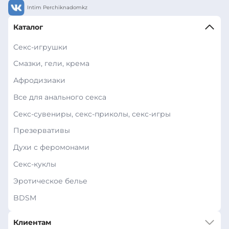
Intim Perchiknadomkz
Каталог
Секс-игрушки
Смазки, гели, крема
Афродизиаки
Все для анального секса
Секс-сувениры, секс-приколы, секс-игры
Презервативы
Духи с феромонами
Секс-куклы
Эротическое белье
BDSM
Клиентам