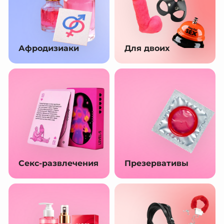
Афродизиаки
Для двоих
Секс-развлечения
Презервативы