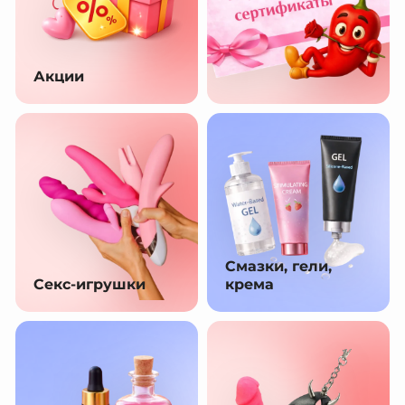
Акции
Смазки, гели,
Секс-игрушки
крема