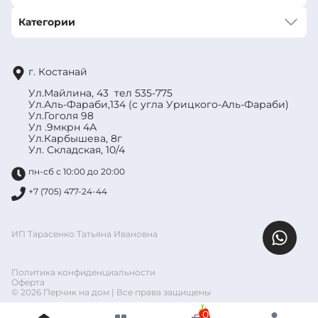
Категории
г. Костанай
Ул.Майлина, 43 тел 535-775
Ул.Аль-Фараби,134 (с угла Урицкого-Аль-Фараби)
Ул.Гоголя 98
Ул .9мкрн 4А
Ул.Карбышева, 8г
Ул. Складская, 10/4
пн-сб с 10:00 до 20:00
+7 (705) 477-24-44
ИП Тарасенко Татьяна Ивановна
Политика конфиденциальности
Оферта
© 2026 Перчик на дом | Все права защищены
0