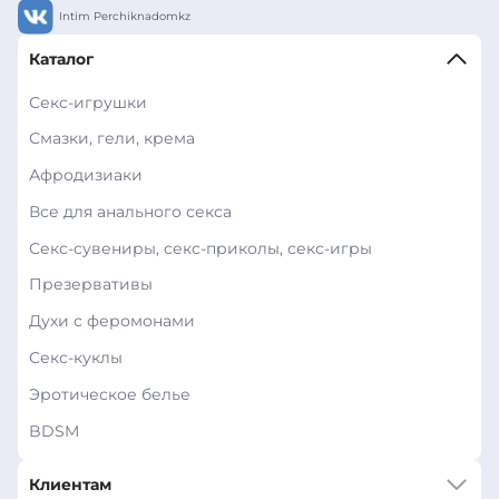
Intim Perchiknadomkz
Каталог
Секс-игрушки
Смазки, гели, крема
Афродизиаки
Все для анального секса
Секс-сувениры, секс-приколы, секс-игры
Презервативы
Духи с феромонами
Секс-куклы
Эротическое белье
BDSM
Клиентам