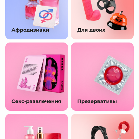
Афродизиаки
Для двоих
Секс-развлечения
Презервативы