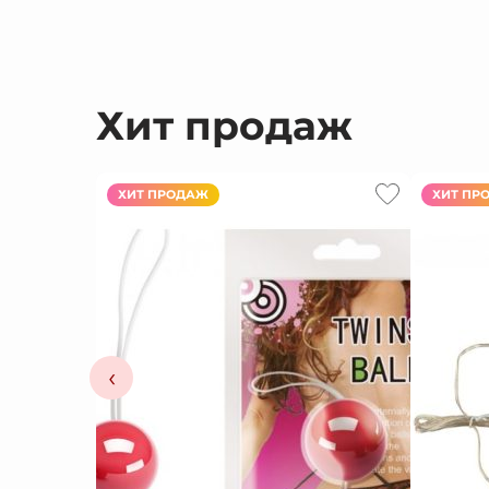
Хит продаж
ХИТ ПРОДАЖ
ХИТ ПР
‹