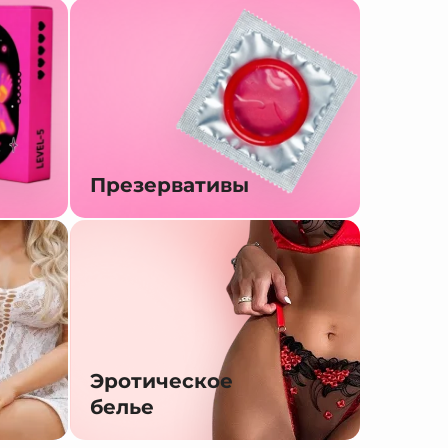
Презервативы
Эротическое
белье