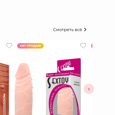
Смотреть всё
ХИТ ПРОДАЖ
ХИТ ПРОДАЖ
›