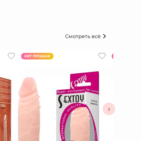
Смотреть всё
ХИТ ПРОДАЖ
ХИТ ПРОДАЖ
›