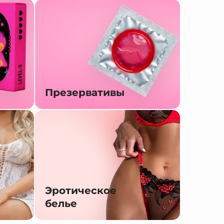
Презервативы
Эротическое
белье