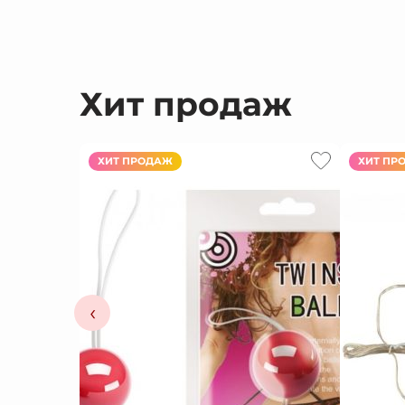
Хит продаж
ХИТ ПРОДАЖ
ХИТ ПР
‹