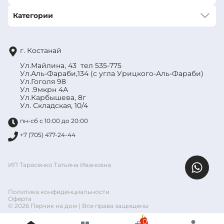
Категории
г. Костанай
Ул.Майлина, 43 тел 535-775
Ул.Аль-Фараби,134 (с угла Урицкого-Аль-Фараби)
Ул.Гоголя 98
Ул .9мкрн 4А
Ул.Карбышева, 8г
Ул. Складская, 10/4
пн-сб с 10:00 до 20:00
+7 (705) 477-24-44
ИП Тарасенко Татьяна Ивановна
Политика конфиденциальности
Оферта
© 2026 Перчик на дом | Все права защищены
0