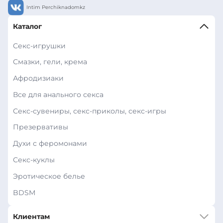
Intim Perchiknadomkz
Каталог
Секс-игрушки
Смазки, гели, крема
Афродизиаки
Все для анального секса
Секс-сувениры, секс-приколы, секс-игры
Презервативы
Духи с феромонами
Секс-куклы
Эротическое белье
BDSM
Клиентам