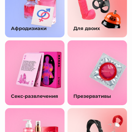
Афродизиаки
Для двоих
Секс-развлечения
Презервативы