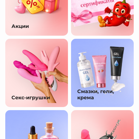
Акции
Смазки, гели,
Секс-игрушки
крема