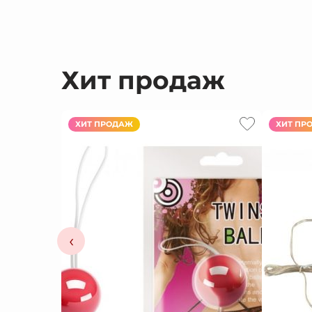
Хит продаж
ХИТ ПРОДАЖ
ХИТ ПР
‹