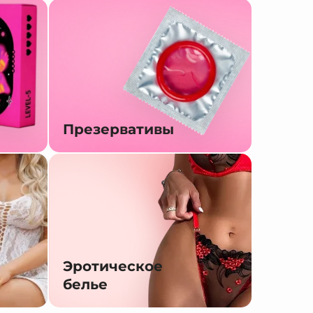
Презервативы
Эротическое
белье