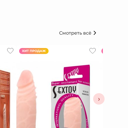
Смотреть всё
ХИТ ПРОДАЖ
ХИТ ПРОДАЖ
›