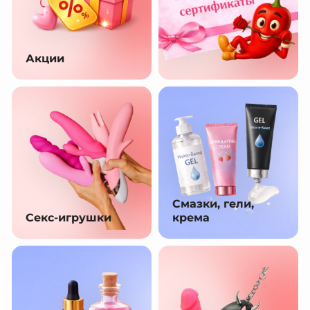
Акции
Смазки, гели,
Секс-игрушки
крема