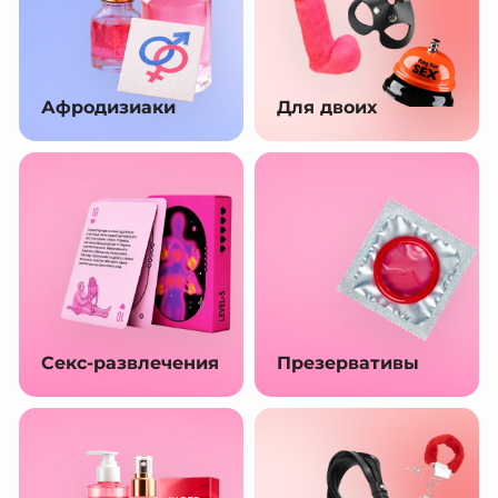
Афродизиаки
Для двоих
Секс-развлечения
Презервативы