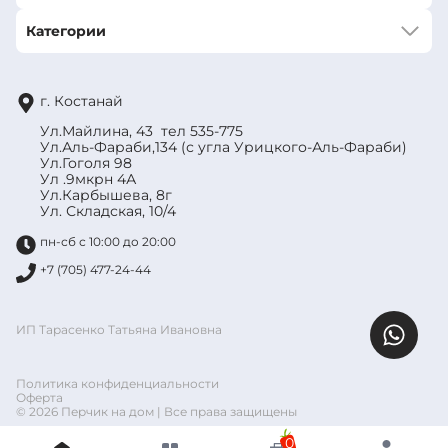
Категории
г. Костанай
Ул.Майлина, 43 тел 535-775
Ул.Аль-Фараби,134 (с угла Урицкого-Аль-Фараби)
Ул.Гоголя 98
Ул .9мкрн 4А
Ул.Карбышева, 8г
Ул. Складская, 10/4
пн-сб с 10:00 до 20:00
+7 (705) 477-24-44
ИП Тарасенко Татьяна Ивановна
Политика конфиденциальности
Оферта
© 2026 Перчик на дом | Все права защищены
0