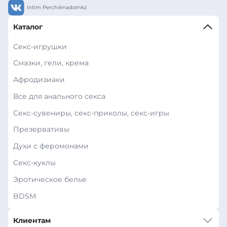
Intim Perchiknadomkz
Каталог
Секс-игрушки
Смазки, гели, крема
Афродизиаки
Все для анального секса
Секс-сувениры, секс-приколы, секс-игры
Презервативы
Духи с феромонами
Секс-куклы
Эротическое белье
BDSM
Клиентам