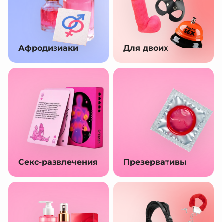
Афродизиаки
Для двоих
Секс-развлечения
Презервативы