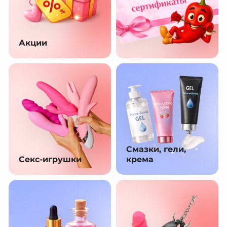
Акции
Смазки, гели,
Секс-игрушки
крема