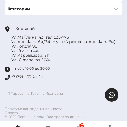
Категории
г. Костанай
Ул.Майлина, 43 тел 535-775
Ул.Аль-Фараби,134 (с угла Урицкого-Аль-Фараби)
Ул.Гоголя 98
Ул .9мкрн 4А
Ул.Карбышева, 8г
Ул. Складская, 10/4
пн-сб с 10:00 до 20:00
+7 (705) 477-24-44
ИП Тарасенко Татьяна Ивановна
Политика конфиденциальности
Оферта
© 2026 Перчик на дом | Все права защищены
0