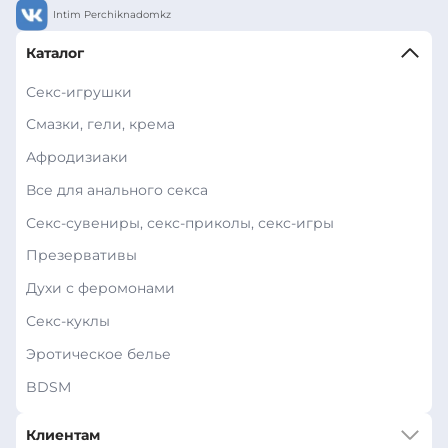
Intim Perchiknadomkz
Каталог
Секс-игрушки
Смазки, гели, крема
Афродизиаки
Все для анального секса
Секс-сувениры, секс-приколы, секс-игры
Презервативы
Духи с феромонами
Секс-куклы
Эротическое белье
BDSM
Клиентам