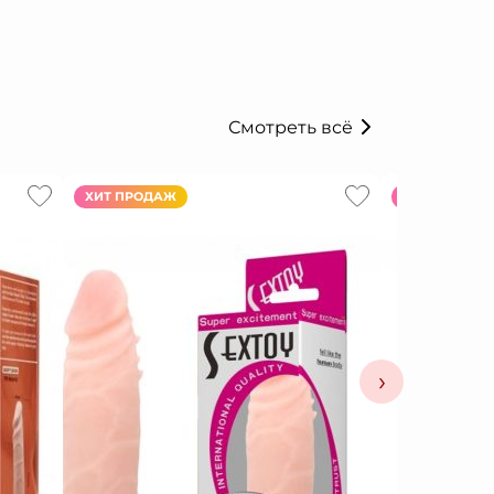
Смотреть всё
ХИТ ПРОДАЖ
ХИТ ПРОДАЖ
›