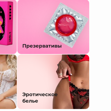
Презервативы
Эротическое
белье