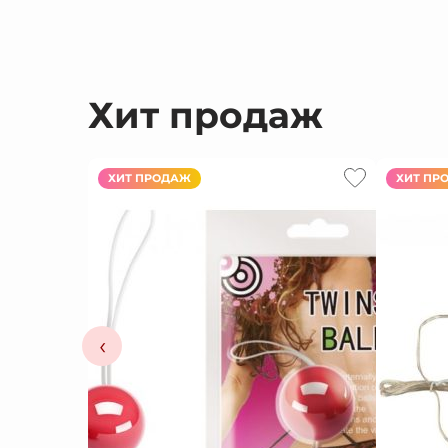
Хит продаж
ХИТ ПРОДАЖ
ХИТ ПР
‹