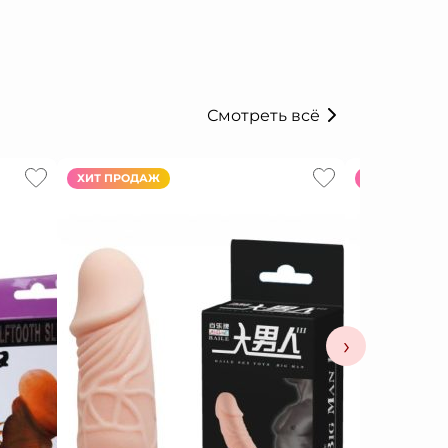
Смотреть всё
ХИТ ПРОДАЖ
ХИТ ПРОДАЖ
›