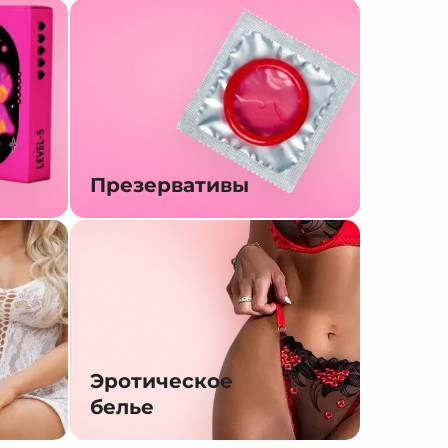
Презервативы
Эротическое
белье