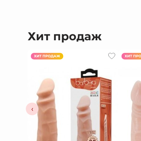
Хит продаж
ХИТ ПРОДАЖ
ХИТ ПР
‹