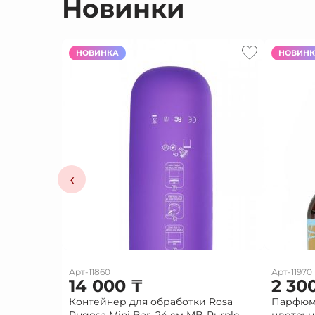
Новинки
НОВИНКА
НОВИН
‹
Арт-11860
Арт-11970
14 000
₸
2 30
Контейнер для обработки Rosa
Парфюм