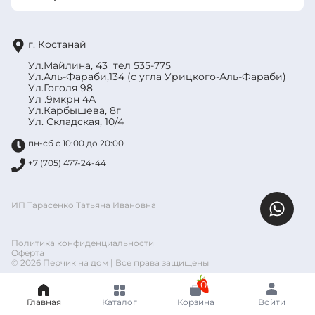
г. Костанай
Ул.Майлина, 43 тел 535-775
Ул.Аль-Фараби,134 (с угла Урицкого-Аль-Фараби)
Ул.Гоголя 98
Ул .9мкрн 4А
Ул.Карбышева, 8г
Ул. Складская, 10/4
пн-сб с 10:00 до 20:00
+7 (705) 477-24-44
ИП Тарасенко Татьяна Ивановна
Политика конфиденциальности
Оферта
© 2026 Перчик на дом | Все права защищены
0
Главная
Каталог
Корзина
Войти