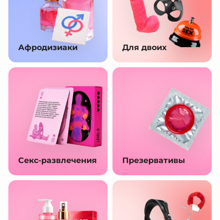
Афродизиаки
Для двоих
Секс-развлечения
Презервативы