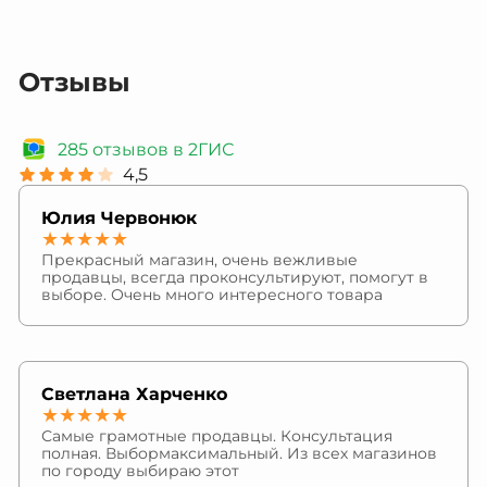
Отзывы
285 отзывов в 2ГИС
4,5
Юлия Червонюк
★★★★★
Прекрасный магазин, очень вежливые
продавцы, всегда проконсультируют, помогут в
выборе. Очень много интересного товара
Светлана Харченко
★★★★★
Самые грамотные продавцы. Консультация
полная. Выбормаксимальный. Из всех магазинов
по городу выбираю этот