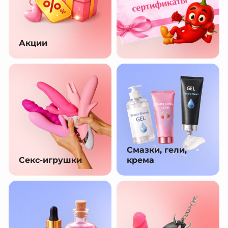
Акции
Смазки, гели,
Секс-игрушки
крема