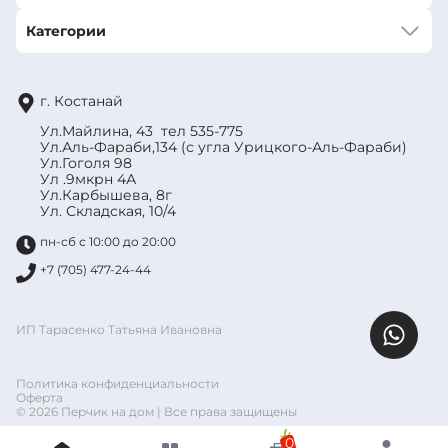
Категории
г. Костанай
Ул.Майлина, 43 тел 535-775
Ул.Аль-Фараби,134 (с угла Урицкого-Аль-Фараби)
Ул.Гоголя 98
Ул .9мкрн 4А
Ул.Карбышева, 8г
Ул. Складская, 10/4
пн-сб с 10:00 до 20:00
+7 (705) 477-24-44
ИП Тарасенко Татьяна Ивановна
Политика конфиденциальности
Оферта
© 2026 Перчик на дом | Все права защищены
0