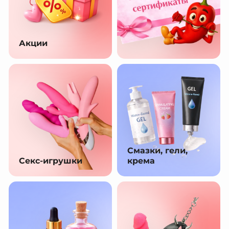
Акции
Смазки, гели,
Секс-игрушки
крема