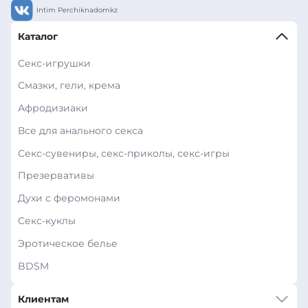
Intim Perchiknadomkz
Каталог
Секс-игрушки
Смазки, гели, крема
Афродизиаки
Все для анального секса
Секс-сувениры, секс-приколы, секс-игры
Презервативы
Духи с феромонами
Секс-куклы
Эротическое белье
BDSM
Клиентам