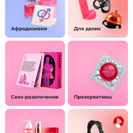
Афродизиаки
Для двоих
Секс-развлечения
Презервативы