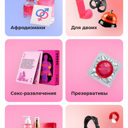
Афродизиаки
Для двоих
Секс-развлечения
Презервативы