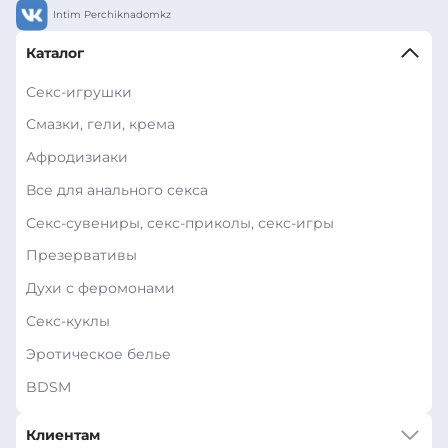
Intim Perchiknadomkz
Каталог
Секс-игрушки
Смазки, гели, крема
Афродизиаки
Все для анального секса
Секс-сувениры, секс-приколы, секс-игры
Презервативы
Духи с феромонами
Секс-куклы
Эротическое белье
BDSM
Клиентам