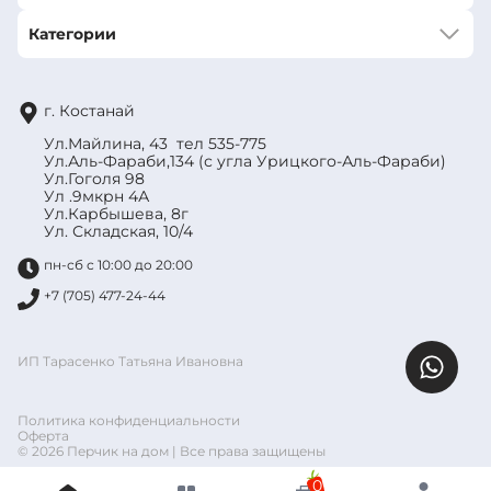
Категории
г. Костанай
Ул.Майлина, 43 тел 535-775
Ул.Аль-Фараби,134 (с угла Урицкого-Аль-Фараби)
Ул.Гоголя 98
Ул .9мкрн 4А
Ул.Карбышева, 8г
Ул. Складская, 10/4
пн-сб с 10:00 до 20:00
+7 (705) 477-24-44
ИП Тарасенко Татьяна Ивановна
Политика конфиденциальности
Оферта
© 2026 Перчик на дом | Все права защищены
0