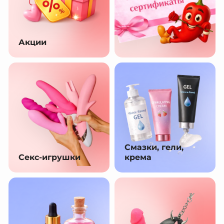
Акции
Смазки, гели,
Секс-игрушки
крема