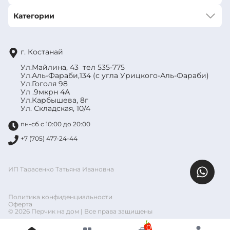
Категории
г. Костанай
Ул.Майлина, 43 тел 535-775
Ул.Аль-Фараби,134 (с угла Урицкого-Аль-Фараби)
Ул.Гоголя 98
Ул .9мкрн 4А
Ул.Карбышева, 8г
Ул. Складская, 10/4
пн-сб с 10:00 до 20:00
+7 (705) 477-24-44
ИП Тарасенко Татьяна Ивановна
Политика конфиденциальности
Оферта
© 2026 Перчик на дом | Все права защищены
0