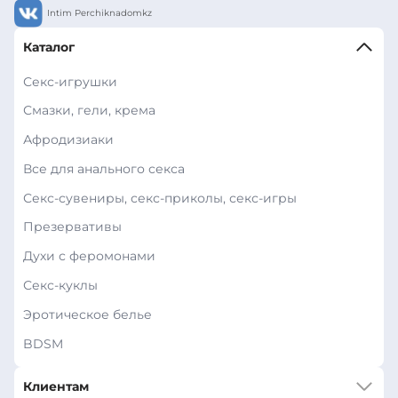
Intim Perchiknadomkz
Каталог
Секс-игрушки
Смазки, гели, крема
Афродизиаки
Все для анального секса
Секс-сувениры, секс-приколы, секс-игры
Презервативы
Духи с феромонами
Секс-куклы
Эротическое белье
BDSM
Клиентам