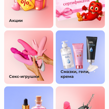
Акции
Смазки, гели,
Секс-игрушки
крема