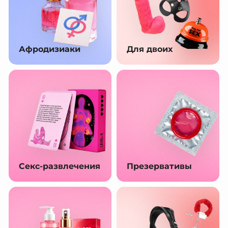
Афродизиаки
Для двоих
Секс-развлечения
Презервативы