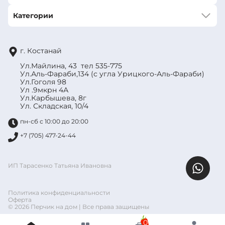
Категории
г. Костанай
Ул.Майлина, 43 тел 535-775
Ул.Аль-Фараби,134 (с угла Урицкого-Аль-Фараби)
Ул.Гоголя 98
Ул .9мкрн 4А
Ул.Карбышева, 8г
Ул. Складская, 10/4
пн-сб с 10:00 до 20:00
+7 (705) 477-24-44
ИП Тарасенко Татьяна Ивановна
Политика конфиденциальности
Оферта
© 2026 Перчик на дом | Все права защищены
0