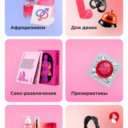
Афродизиаки
Для двоих
Секс-развлечения
Презервативы