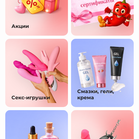
Акции
Смазки, гели,
Секс-игрушки
крема