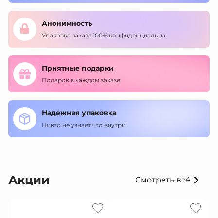
Анонимность
Упаковка заказа 100% конфиденциальна
Приятные подарки
Подарок в каждом заказе
Надежная упаковка
Никто не узнает что внутри
Акции
Смотреть всё