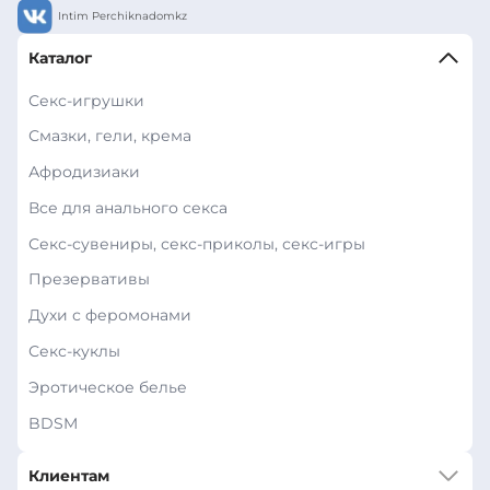
Intim Perchiknadomkz
Каталог
Секс-игрушки
Смазки, гели, крема
Афродизиаки
Все для анального секса
Секс-сувениры, секс-приколы, секс-игры
Презервативы
Духи с феромонами
Секс-куклы
Эротическое белье
BDSM
Клиентам