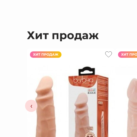
Хит продаж
ХИТ ПРОДАЖ
ХИТ ПР
‹