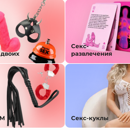
Секс-
 двоих
развлечения
SM
Секс-куклы