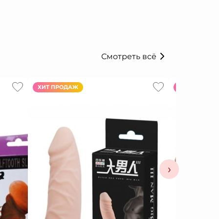
Смотреть всё
ХИТ ПРОДАЖ
ХИТ ПРОДАЖ
›