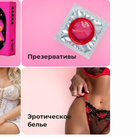
Презервативы
Эротическое
белье