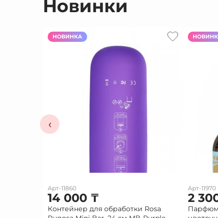
Новинки
НОВИНКА
НОВИН
‹
Арт-11860
Арт-11970
14 000
₸
2 30
Контейнер для обработки Rosa
Парфюм