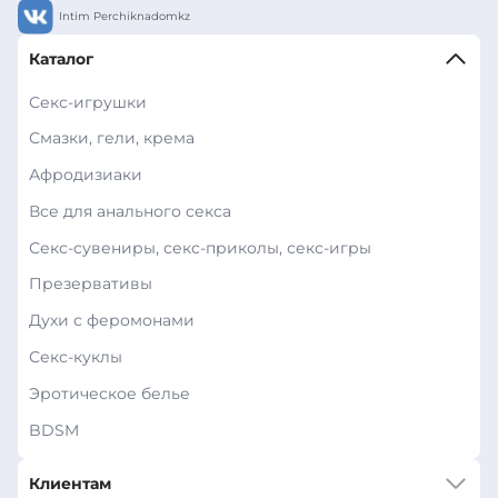
Intim Perchiknadomkz
Каталог
Секс-игрушки
Смазки, гели, крема
Афродизиаки
Все для анального секса
Секс-сувениры, секс-приколы, секс-игры
Презервативы
Духи с феромонами
Секс-куклы
Эротическое белье
BDSM
Клиентам