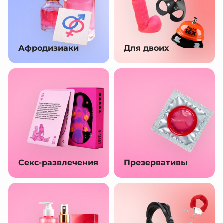
Афродизиаки
Для двоих
Секс-развлечения
Презервативы