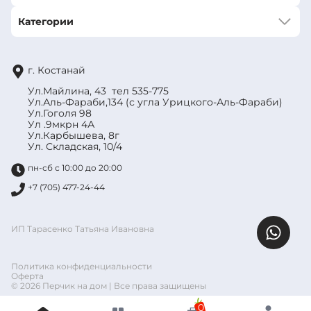
Категории
г. Костанай
Ул.Майлина, 43 тел 535-775
Ул.Аль-Фараби,134 (с угла Урицкого-Аль-Фараби)
Ул.Гоголя 98
Ул .9мкрн 4А
Ул.Карбышева, 8г
Ул. Складская, 10/4
пн-сб с 10:00 до 20:00
+7 (705) 477-24-44
ИП Тарасенко Татьяна Ивановна
Политика конфиденциальности
Оферта
© 2026 Перчик на дом | Все права защищены
0