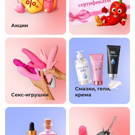
Акции
Смазки, гели,
Секс-игрушки
крема