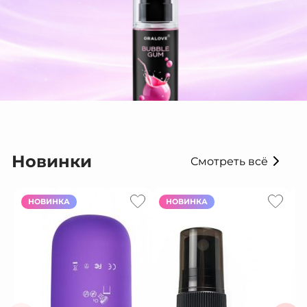
Новинки
Смотреть всё
НОВИНКА
НОВИНКА