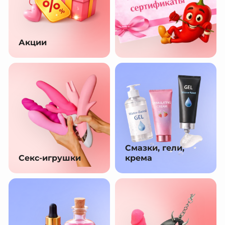
Акции
Смазки, гели,
Секс-игрушки
крема