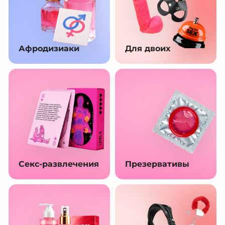
Афродизиаки
Для двоих
Секс-развлечения
Презервативы