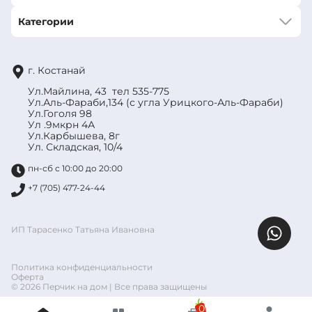
Категории
г. Костанай
Ул.Майлина, 43 тел 535-775
Ул.Аль-Фараби,134 (с угла Урицкого-Аль-Фараби)
Ул.Гоголя 98
Ул .9мкрн 4А
Ул.Карбышева, 8г
Ул. Складская, 10/4
пн-сб с 10:00 до 20:00
+7 (705) 477-24-44
ИП Тарасенко Татьяна Ивановна
Политика конфиденциальности
Оферта
© 2026 Перчик на дом | Все права защищены
0