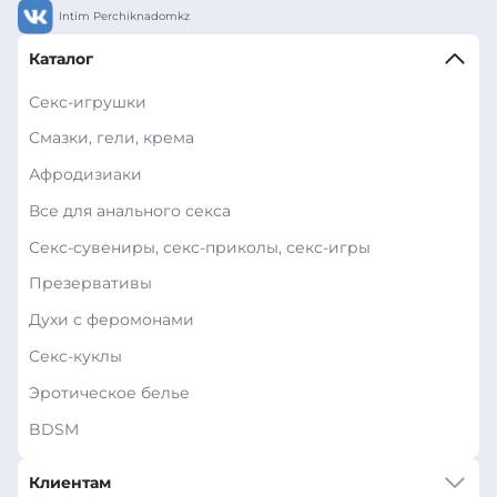
Intim Perchiknadomkz
Каталог
Секс-игрушки
Смазки, гели, крема
Афродизиаки
Все для анального секса
Секс-сувениры, секс-приколы, секс-игры
Презервативы
Духи с феромонами
Секс-куклы
Эротическое белье
BDSM
Клиентам