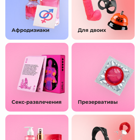
Афродизиаки
Для двоих
Секс-развлечения
Презервативы