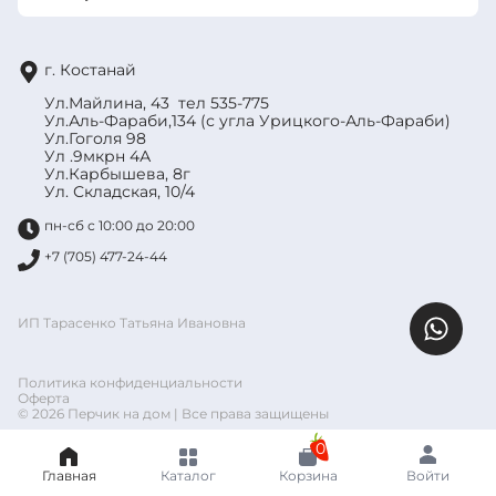
г. Костанай
Ул.Майлина, 43 тел 535-775
Ул.Аль-Фараби,134 (с угла Урицкого-Аль-Фараби)
Ул.Гоголя 98
Ул .9мкрн 4А
Ул.Карбышева, 8г
Ул. Складская, 10/4
пн-сб с 10:00 до 20:00
+7 (705) 477-24-44
ИП Тарасенко Татьяна Ивановна
Политика конфиденциальности
Оферта
© 2026 Перчик на дом | Все права защищены
0
Главная
Каталог
Корзина
Войти