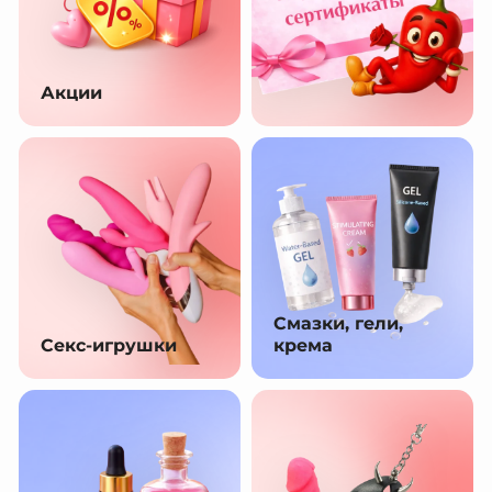
Акции
Смазки, гели,
Секс-игрушки
крема