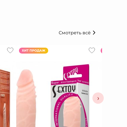
Смотреть всё
ХИТ ПРОДАЖ
ХИТ ПРОДАЖ
›