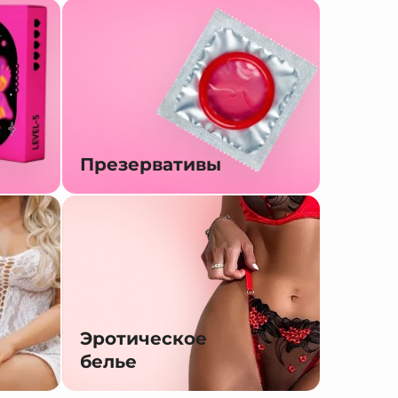
Презервативы
Эротическое
белье