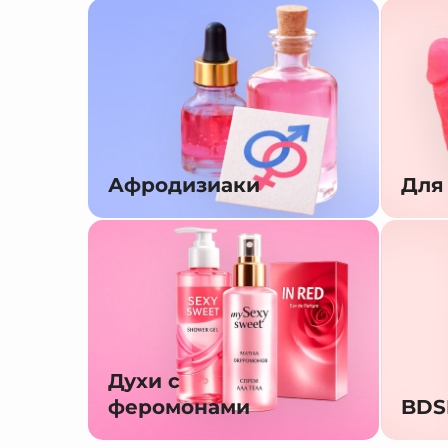
Афродизиаки
Для
Духи с
феромонами
BD