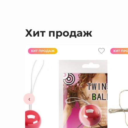
Хит продаж
ХИТ ПРОДАЖ
ХИТ ПР
‹