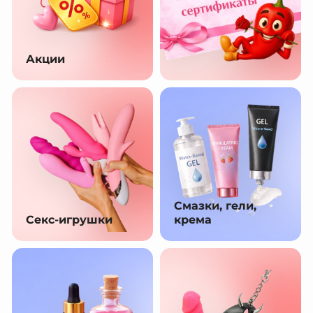
Акции
Смазки, гели,
Секс-игрушки
крема