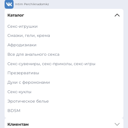
Intim Perchiknadomkz
Каталог
Секс-игрушки
Смазки, гели, крема
Афродизиаки
Все для анального секса
Секс-сувениры, секс-приколы, секс-игры
Презервативы
Духи с феромонами
Секс-куклы
Эротическое белье
BDSM
Клиентам