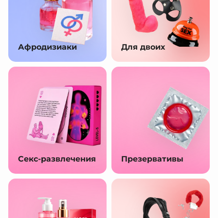
Афродизиаки
Для двоих
Секс-развлечения
Презервативы