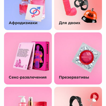
Афродизиаки
Для двоих
Секс-развлечения
Презервативы