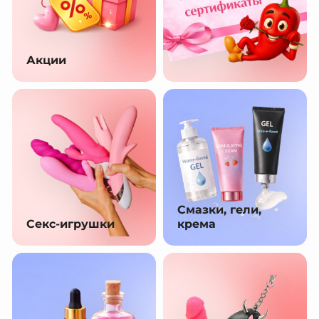
Акции
Смазки, гели,
Секс-игрушки
крема