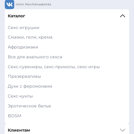
Intim Perchiknadomkz
Каталог
Секс-игрушки
Смазки, гели, крема
Афродизиаки
Все для анального секса
Секс-сувениры, секс-приколы, секс-игры
Презервативы
Духи с феромонами
Секс-куклы
Эротическое белье
BDSM
Клиентам