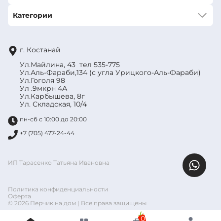
Категории
г. Костанай
Ул.Майлина, 43 тел 535-775
Ул.Аль-Фараби,134 (с угла Урицкого-Аль-Фараби)
Ул.Гоголя 98
Ул .9мкрн 4А
Ул.Карбышева, 8г
Ул. Складская, 10/4
пн-сб с 10:00 до 20:00
+7 (705) 477-24-44
ИП Тарасенко Татьяна Ивановна
Политика конфиденциальности
Оферта
© 2026 Перчик на дом | Все права защищены
0