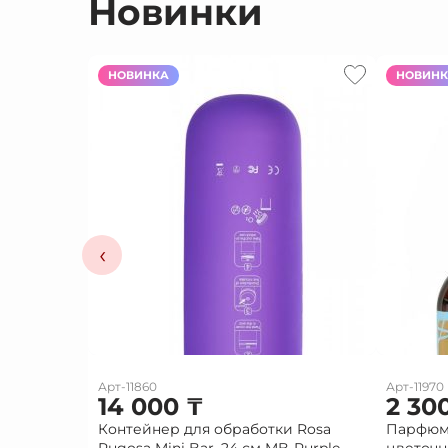
Новинки
НОВИНКА
НОВИН
‹
Арт-11860
Арт-11970
14 000
₸
2 30
Контейнер для обработки Rosa
Парфюм