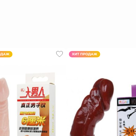
ОДАЖ
ХИТ ПРОДАЖ