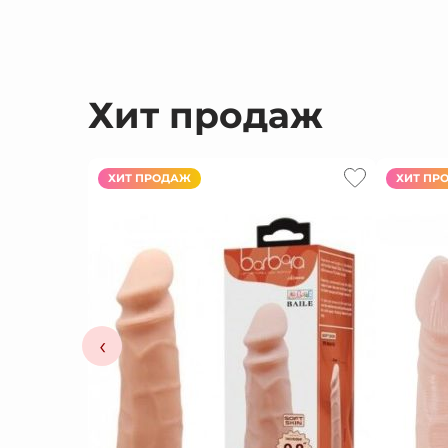
Хит продаж
ХИТ ПРОДАЖ
ХИТ ПР
‹