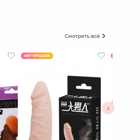
Смотреть всё
ХИТ ПРОДАЖ
ХИТ ПРОДАЖ
›