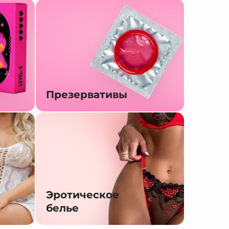
Презервативы
Эротическое
белье