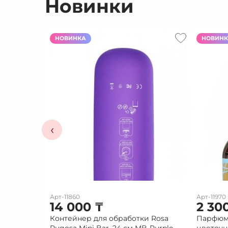
Новинки
НОВИНКА
НОВИН
‹
Арт-11860
Арт-11970
14 000
₸
2 30
Контейнер для обработки Rosa
Парфюм