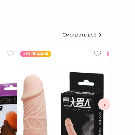
Смотреть всё
ХИТ ПРОДАЖ
ХИТ ПРОДАЖ
›