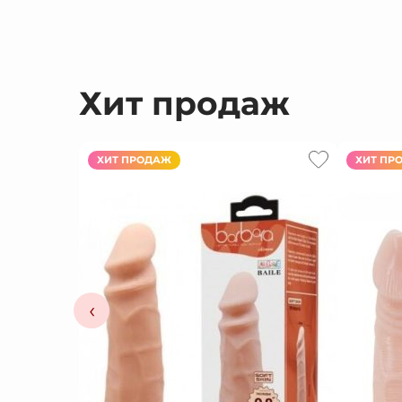
Хит продаж
ХИТ ПРОДАЖ
ХИТ ПР
‹