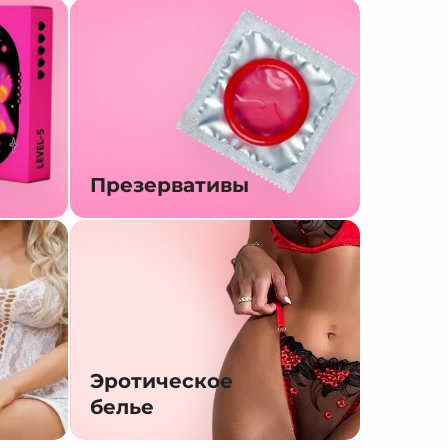
Презервативы
Эротическое
белье