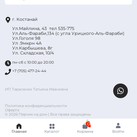
г. Костанай
Ул.Майлина, 43 тел 535-775
Ул.Аль-Фараби,134 (с угла Урицкого-Аль-Фараби)
Ул.Гоголя 98
Ул .9мкрн 4А
Ул.Карбышева, 8г
Ул. Складская, 10/4
пн-сб с 10:00 до 20:00
+7 (705) 477-24-44
ИП Тарасенко Татьяна Ивановна
Политика конфиденциальности
Оферта
© 2026 Перчик на дом | Все права защищены
0
Главная
Каталог
Корзина
Войти