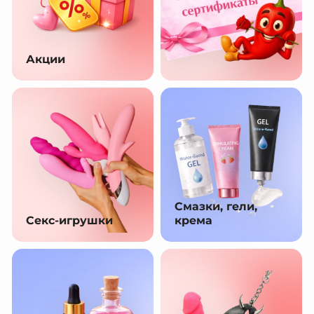
Акции
Смазки, гели,
Секс-игрушки
крема