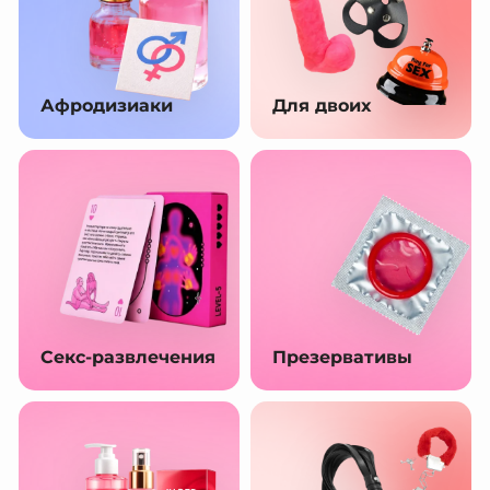
Афродизиаки
Для двоих
Секс-развлечения
Презервативы