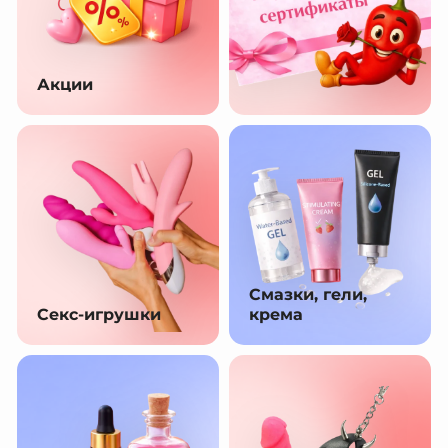
Акции
Смазки, гели,
Секс-игрушки
крема