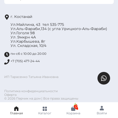
г. Костанай
Ул.Майлина, 43 тел 535-775
Ул.Аль-Фараби,134 (с угла Урицкого-Аль-Фараби)
Ул.Гоголя 98
Ул .9мкрн 4А
Ул.Карбышева, 8г
Ул. Складская, 10/4
пн-сб с 10:00 до 20:00
+7 (705) 477-24-44
ИП Тарасенко Татьяна Ивановна
Политика конфиденциальности
Оферта
© 2026 Перчик на дом | Все права защищены
0
Главная
Каталог
Корзина
Войти