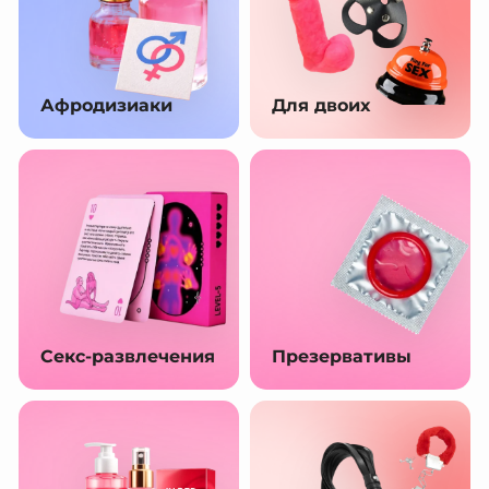
Афродизиаки
Для двоих
Секс-развлечения
Презервативы