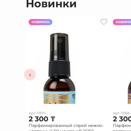
Новинки
НОВИНКА
НОВИН
‹
Арт-11970
Арт-11968
2 300
₸
2 30
Парфюмированный спрей нежно-
Парфюм