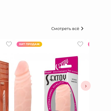
Смотреть всё
ХИТ ПРОДАЖ
ХИТ ПРОДАЖ
›