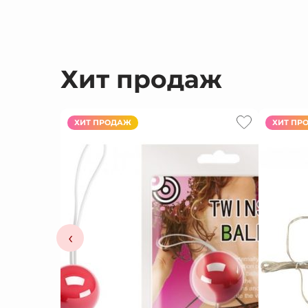
Хит продаж
ХИТ ПРОДАЖ
ХИТ ПР
‹