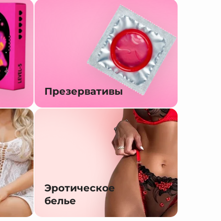
Презервативы
Эротическое
белье