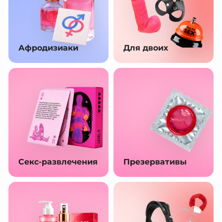
Афродизиаки
Для двоих
Секс-развлечения
Презервативы