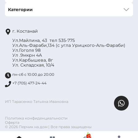
Категории
г. Костанай
Ул.Майлина, 43 тел 535-775
Ул.Аль-Фараби,134 (с угла Урицкого-Аль-Фараби)
Ул.Гоголя 98
Ул .9мкрн 4А
Ул.Карбышева, 8г
Ул. Складская, 10/4
пн-сб с 10:00 до 20:00
+7 (705) 477-24-44
ИП Тарасенко Татьяна Ивановна
Политика конфиденциальности
Оферта
© 2026 Перчик на дом | Все права защищены
0