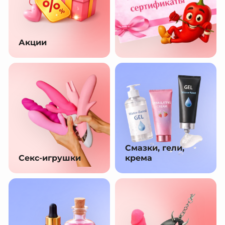
Акции
Смазки, гели,
Секс-игрушки
крема