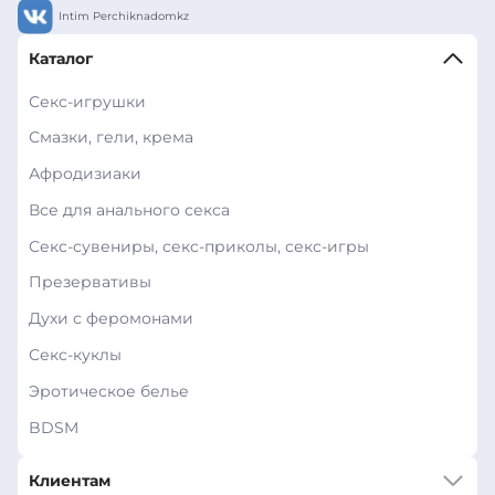
Intim Perchiknadomkz
Каталог
Секс-игрушки
Смазки, гели, крема
Афродизиаки
Все для анального секса
Секс-сувениры, секс-приколы, секс-игры
Презервативы
Духи с феромонами
Секс-куклы
Эротическое белье
BDSM
Клиентам