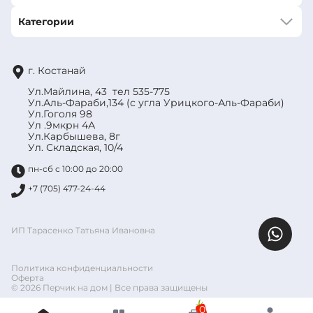
Категории
г. Костанай
Ул.Майлина, 43 тел 535-775
Ул.Аль-Фараби,134 (с угла Урицкого-Аль-Фараби)
Ул.Гоголя 98
Ул .9мкрн 4А
Ул.Карбышева, 8г
Ул. Складская, 10/4
пн-сб с 10:00 до 20:00
+7 (705) 477-24-44
ИП Тарасенко Татьяна Ивановна
Политика конфиденциальности
Оферта
© 2026 Перчик на дом | Все права защищены
0