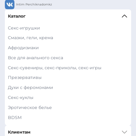
Intim Perchiknadomkz
Каталог
Секс-игрушки
Смазки, гели, крема
Афродизиаки
Все для анального секса
Секс-сувениры, секс-приколы, секс-игры
Презервативы
Духи с феромонами
Секс-куклы
Эротическое белье
BDSM
Клиентам