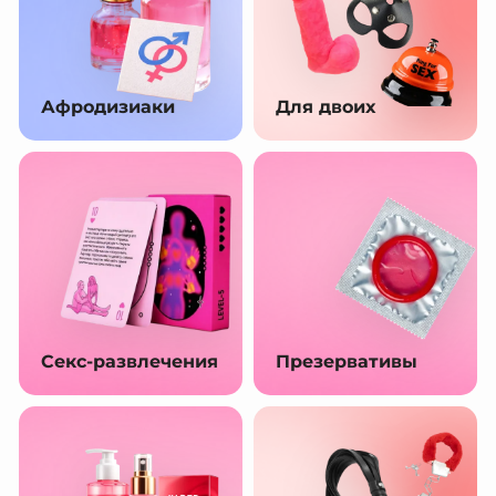
Афродизиаки
Для двоих
Секс-развлечения
Презервативы