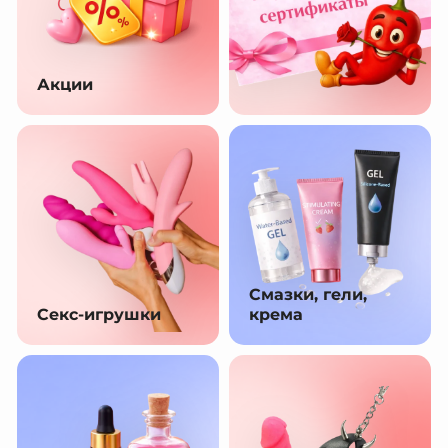
Акции
Смазки, гели,
Секс-игрушки
крема