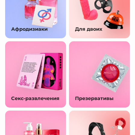
Афродизиаки
Для двоих
Секс-развлечения
Презервативы