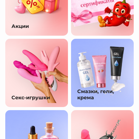
Акции
Смазки, гели,
Секс-игрушки
крема