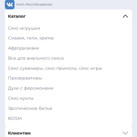
Intim Perchiknadomkz
Каталог
Секс-игрушки
Смазки, гели, крема
Афродизиаки
Все для анального секса
Секс-сувениры, секс-приколы, секс-игры
Презервативы
Духи с феромонами
Секс-куклы
Эротическое белье
BDSM
Клиентам