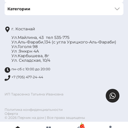
Категории
г. Костанай
Ул.Майлина, 43 тел 535-775
Ул.Аль-Фараби,134 (с угла Урицкого-Аль-Фараби)
Ул.Гоголя 98
Ул .9мкрн 4А
Ул.Карбышева, 8г
Ул. Складская, 10/4
пн-сб с 10:00 до 20:00
+7 (705) 477-24-44
ИП Тарасенко Татьяна Ивановна
Политика конфиденциальности
Оферта
© 2026 Перчик на дом | Все права защищены
0