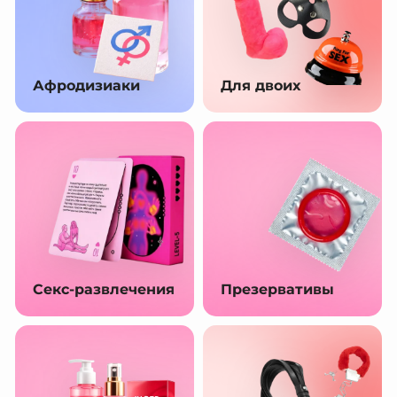
Афродизиаки
Для двоих
Секс-развлечения
Презервативы