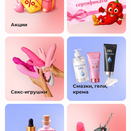
Акции
Смазки, гели,
Секс-игрушки
крема