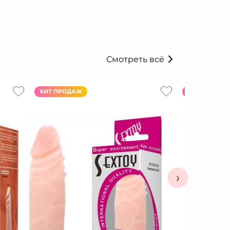
Смотреть всё
ХИТ ПРОДАЖ
ХИТ ПРОДАЖ
›