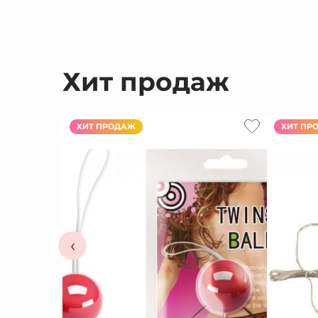
Хит продаж
ХИТ ПРОДАЖ
ХИТ ПР
‹