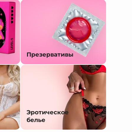
Презервативы
Эротическое
белье