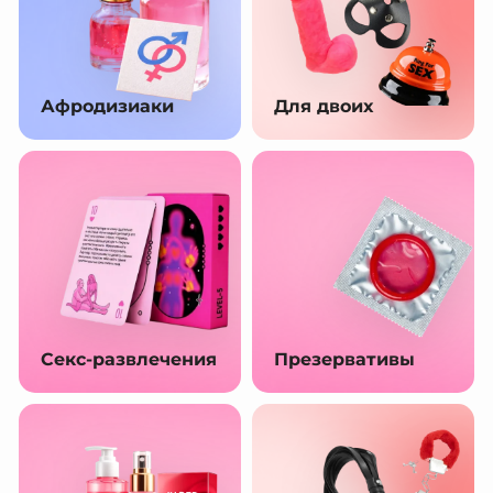
Афродизиаки
Для двоих
Секс-развлечения
Презервативы