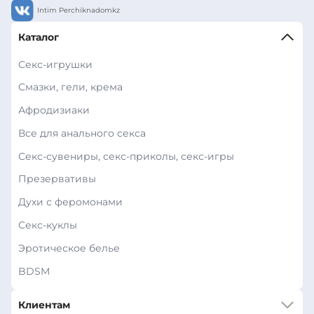
Intim Perchiknadomkz
Каталог
Секс-игрушки
Смазки, гели, крема
Афродизиаки
Все для анального секса
Секс-сувениры, секс-приколы, секс-игры
Презервативы
Духи с феромонами
Секс-куклы
Эротическое белье
BDSM
Клиентам