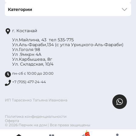
Категории
г. Костанай
Ул.Майлина, 43 тел 535-775
Ул.Аль-Фараби,134 (с угла Урицкого-Аль-Фараби)
Ул.Гоголя 98
Ул .9мкрн 4А
Ул.Карбышева, 8г
Ул. Складская, 10/4
пн-сб с 10:00 до 20:00
+7 (705) 477-24-44
ИП Тарасенко Татьяна Ивановна
Политика конфиденциальности
Оферта
© 2026 Перчик на дом | Все права защищены
0