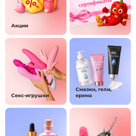
Акции
Смазки, гели,
Секс-игрушки
крема