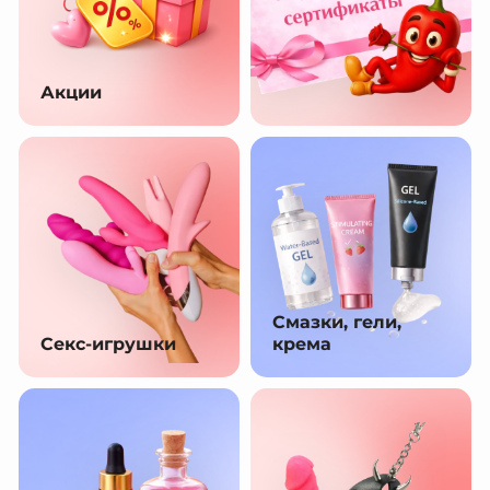
Акции
Смазки, гели,
Секс-игрушки
крема