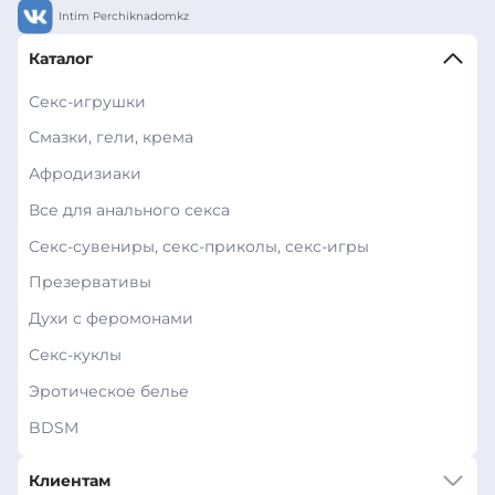
Intim Perchiknadomkz
Каталог
Секс-игрушки
Смазки, гели, крема
Афродизиаки
Все для анального секса
Секс-сувениры, секс-приколы, секс-игры
Презервативы
Духи с феромонами
Секс-куклы
Эротическое белье
BDSM
Клиентам