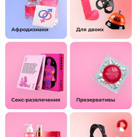
Афродизиаки
Для двоих
Секс-развлечения
Презервативы