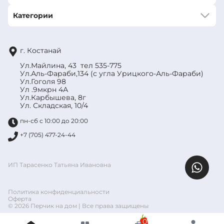
Категории
г. Костанай
Ул.Майлина, 43 тел 535-775
Ул.Аль-Фараби,134 (с угла Урицкого-Аль-Фараби)
Ул.Гоголя 98
Ул .9мкрн 4А
Ул.Карбышева, 8г
Ул. Складская, 10/4
пн-сб с 10:00 до 20:00
+7 (705) 477-24-44
ИП Тарасенко Татьяна Ивановна
Политика конфиденциальности
Оферта
© 2026 Перчик на дом | Все права защищены
0