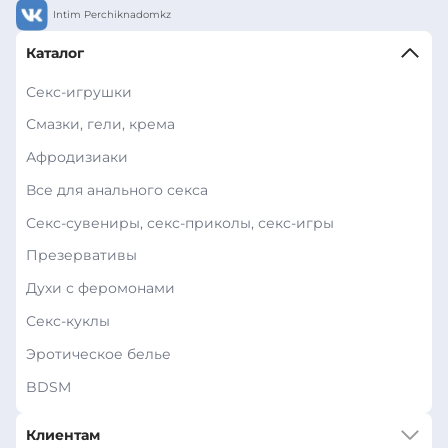
Intim Perchiknadomkz
Каталог
Секс-игрушки
Смазки, гели, крема
Афродизиаки
Все для анального секса
Секс-сувениры, секс-приколы, секс-игры
Презервативы
Духи с феромонами
Секс-куклы
Эротическое белье
BDSM
Клиентам