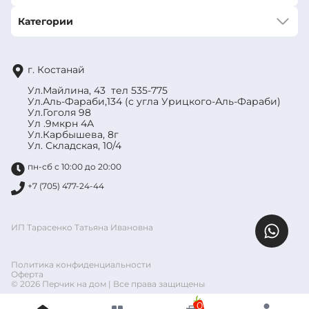
Категории
г. Костанай
Ул.Майлина, 43 тел 535-775
Ул.Аль-Фараби,134 (с угла Урицкого-Аль-Фараби)
Ул.Гоголя 98
Ул .9мкрн 4А
Ул.Карбышева, 8г
Ул. Складская, 10/4
пн-сб с 10:00 до 20:00
+7 (705) 477-24-44
ИП Тарасенко Татьяна Ивановна
Политика конфиденциальности
Оферта
© 2026 Перчик на дом | Все права защищены
0