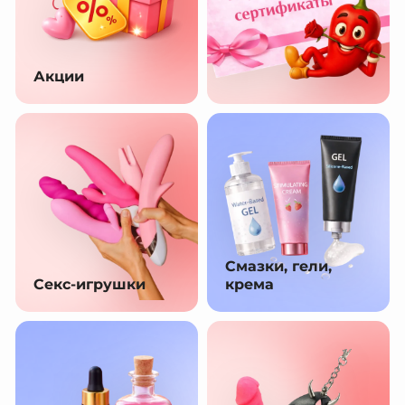
Акции
Смазки, гели,
Секс-игрушки
крема