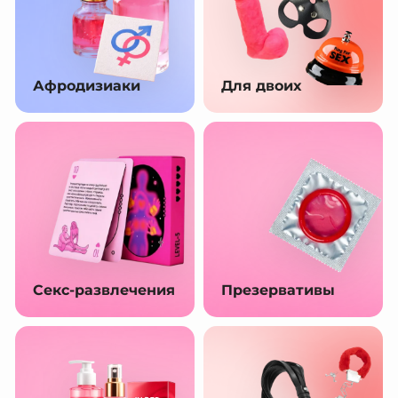
Афродизиаки
Для двоих
Секс-развлечения
Презервативы