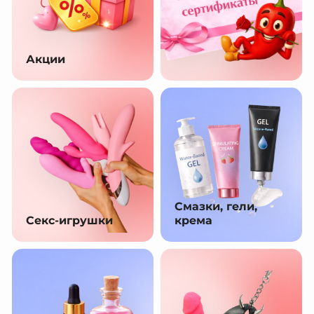
Акции
Смазки, гели,
Секс-игрушки
крема