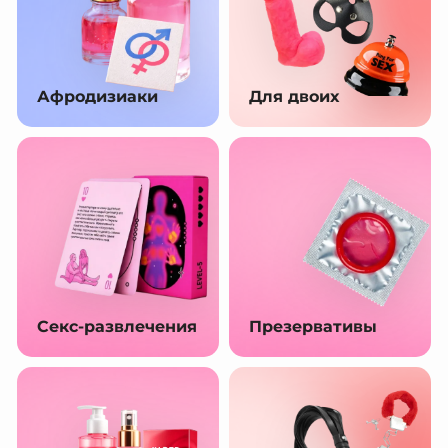
Афродизиаки
Для двоих
Секс-развлечения
Презервативы