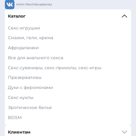
Intim Perchiknadomkz
Каталог
Секс-игрушки
Смазки, гели, крема
Афродизиаки
Все для анального секса
Секс-сувениры, секс-приколы, секс-игры
Презервативы
Духи с феромонами
Секс-куклы
Эротическое белье
BDSM
Клиентам