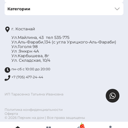
Категории
г. Костанай
Ул.Майлина, 43 тел 535-775
Ул.Аль-Фараби,134 (с угла Урицкого-Аль-Фараби)
Ул.Гоголя 98
Ул .9мкрн 4А
Ул.Карбышева, 8г
Ул. Складская, 10/4
пн-сб с 10:00 до 20:00
+7 (705) 477-24-44
ИП Тарасенко Татьяна Ивановна
Политика конфиденциальности
Оферта
© 2026 Перчик на дом | Все права защищены
0