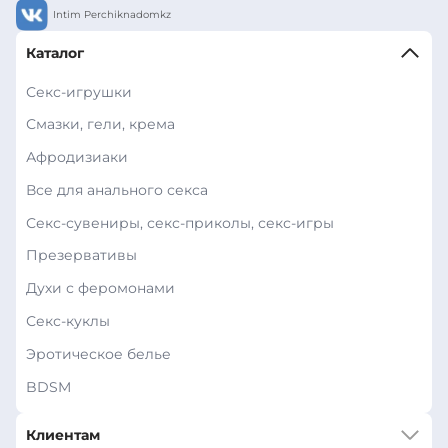
Intim Perchiknadomkz
Каталог
Секс-игрушки
Смазки, гели, крема
Афродизиаки
Все для анального секса
Секс-сувениры, секс-приколы, секс-игры
Презервативы
Духи с феромонами
Секс-куклы
Эротическое белье
BDSM
Клиентам