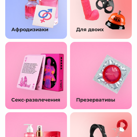
Афродизиаки
Для двоих
Секс-развлечения
Презервативы