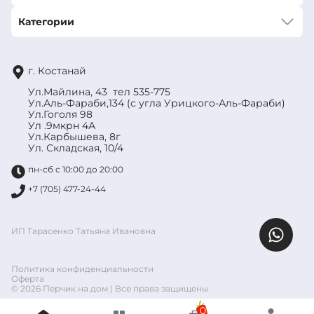
Категории
г. Костанай
Ул.Майлина, 43 тел 535-775
Ул.Аль-Фараби,134 (с угла Урицкого-Аль-Фараби)
Ул.Гоголя 98
Ул .9мкрн 4А
Ул.Карбышева, 8г
Ул. Складская, 10/4
пн-сб с 10:00 до 20:00
+7 (705) 477-24-44
ИП Тарасенко Татьяна Ивановна
Политика конфиденциальности
Оферта
© 2026 Перчик на дом | Все права защищены
0