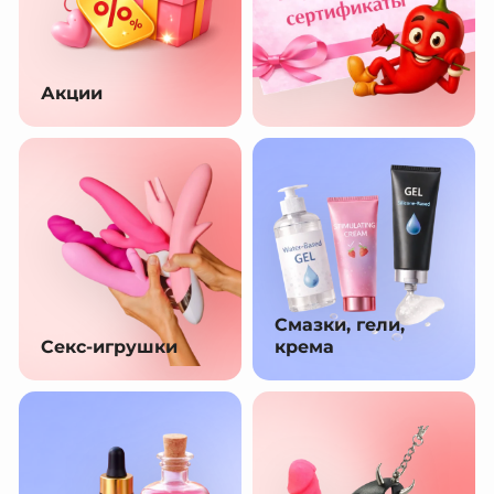
Акции
Смазки, гели,
Секс-игрушки
крема