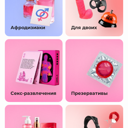
Афродизиаки
Для двоих
Секс-развлечения
Презервативы