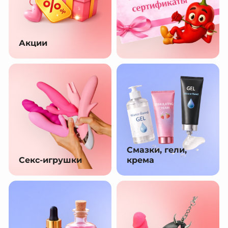
Акции
Смазки, гели,
Секс-игрушки
крема