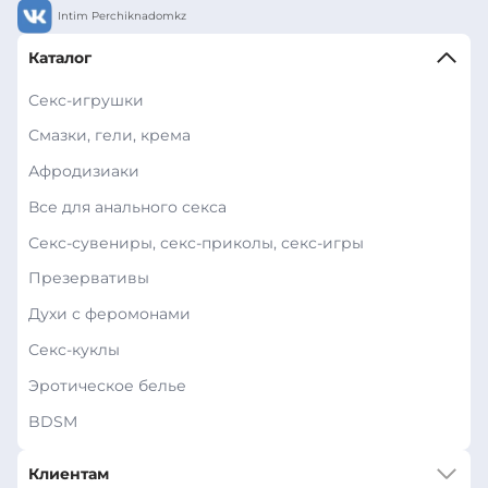
Intim Perchiknadomkz
Каталог
Секс-игрушки
Смазки, гели, крема
Афродизиаки
Все для анального секса
Секс-сувениры, секс-приколы, секс-игры
Презервативы
Духи с феромонами
Секс-куклы
Эротическое белье
BDSM
Клиентам