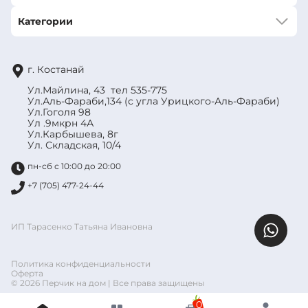
Категории
г. Костанай
Ул.Майлина, 43 тел 535-775
Ул.Аль-Фараби,134 (с угла Урицкого-Аль-Фараби)
Ул.Гоголя 98
Ул .9мкрн 4А
Ул.Карбышева, 8г
Ул. Складская, 10/4
пн-сб с 10:00 до 20:00
+7 (705) 477-24-44
ИП Тарасенко Татьяна Ивановна
Политика конфиденциальности
Оферта
© 2026 Перчик на дом | Все права защищены
0