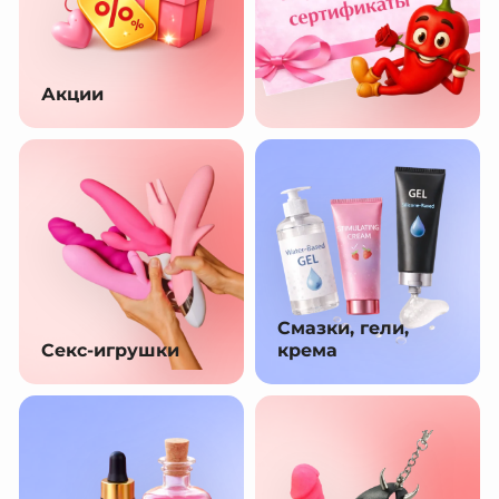
Акции
Смазки, гели,
Секс-игрушки
крема