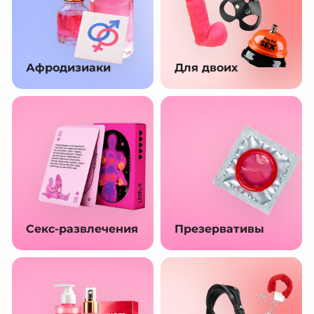
Афродизиаки
Для двоих
Секс-развлечения
Презервативы