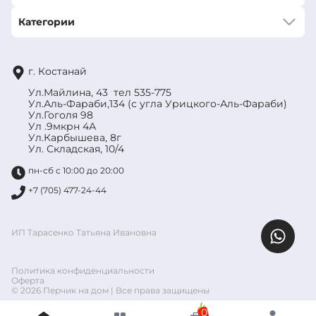
Категории
г. Костанай
Ул.Майлина, 43 тел 535-775
Ул.Аль-Фараби,134 (с угла Урицкого-Аль-Фараби)
Ул.Гоголя 98
Ул .9мкрн 4А
Ул.Карбышева, 8г
Ул. Складская, 10/4
пн-сб с 10:00 до 20:00
+7 (705) 477-24-44
ИП Тарасенко Татьяна Ивановна
Политика конфиденциальности
Оферта
© 2026 Перчик на дом | Все права защищены
0