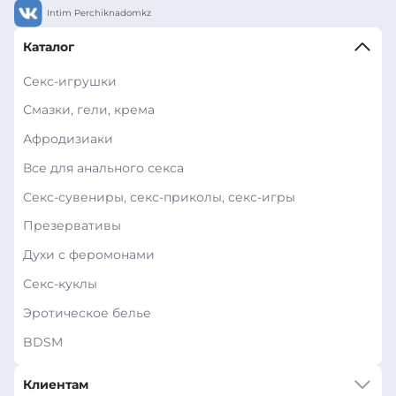
Intim Perchiknadomkz
Каталог
Секс-игрушки
Смазки, гели, крема
Афродизиаки
Все для анального секса
Секс-сувениры, секс-приколы, секс-игры
Презервативы
Духи с феромонами
Секс-куклы
Эротическое белье
BDSM
Клиентам