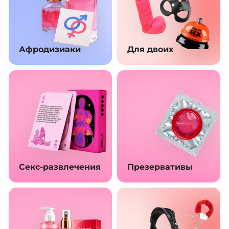
Афродизиаки
Для двоих
Секс-развлечения
Презервативы