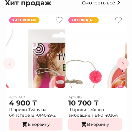
Хит продаж
Смотреть всё
ХИТ ПРОДАЖ
ХИТ ПРОДАЖ
‹
›
Арт-1467
Арт-1186
Ар
4 900
₸
10 700
₸
1
Шарики Twins на
Шарики гейши с
Ф
блистере BI-014049-2
вибрацией BI-014036А
г
В корзину
В корзину