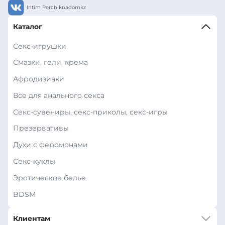
Intim Perchiknadomkz
Каталог
Секс-игрушки
Смазки, гели, крема
Афродизиаки
Все для анального секса
Секс-сувениры, секс-приколы, секс-игры
Презервативы
Духи с феромонами
Секс-куклы
Эротическое белье
BDSM
Клиентам