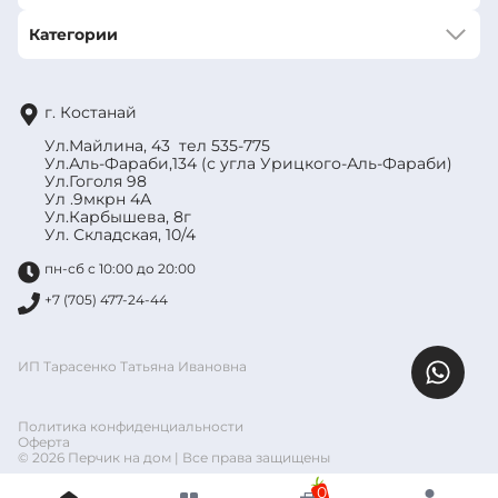
Категории
г. Костанай
Ул.Майлина, 43 тел 535-775
Ул.Аль-Фараби,134 (с угла Урицкого-Аль-Фараби)
Ул.Гоголя 98
Ул .9мкрн 4А
Ул.Карбышева, 8г
Ул. Складская, 10/4
пн-сб с 10:00 до 20:00
+7 (705) 477-24-44
ИП Тарасенко Татьяна Ивановна
Политика конфиденциальности
Оферта
© 2026 Перчик на дом | Все права защищены
0