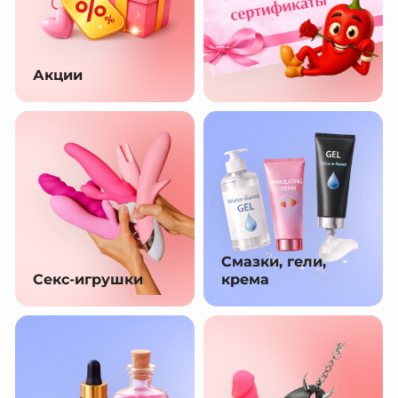
Акции
Смазки, гели,
Секс-игрушки
крема