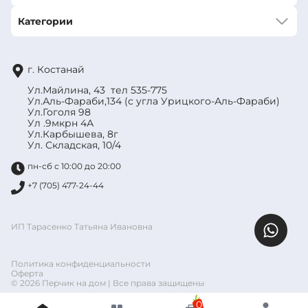
Категории
г. Костанай
Ул.Майлина, 43 тел 535-775
Ул.Аль-Фараби,134 (с угла Урицкого-Аль-Фараби)
Ул.Гоголя 98
Ул .9мкрн 4А
Ул.Карбышева, 8г
Ул. Складская, 10/4
пн-сб с 10:00 до 20:00
+7 (705) 477-24-44
ИП Тарасенко Татьяна Ивановна
Политика конфиденциальности
Оферта
© 2026 Перчик на дом | Все права защищены
0