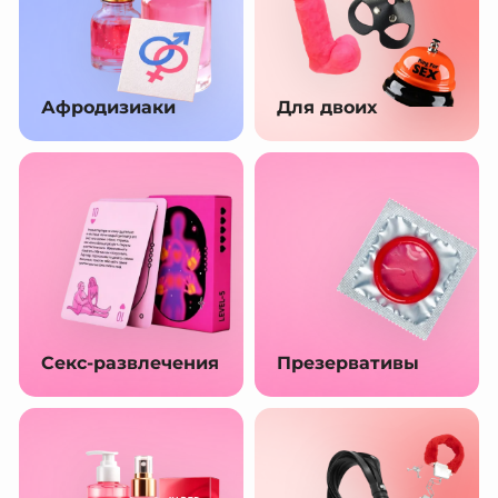
Афродизиаки
Для двоих
Секс-развлечения
Презервативы