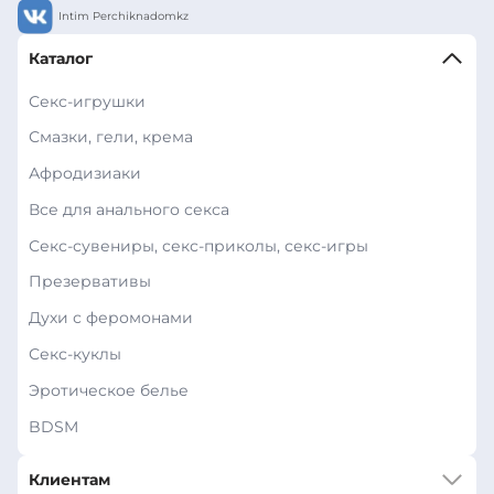
Intim Perchiknadomkz
Каталог
Секс-игрушки
Смазки, гели, крема
Афродизиаки
Все для анального секса
Секс-сувениры, секс-приколы, секс-игры
Презервативы
Духи с феромонами
Секс-куклы
Эротическое белье
BDSM
Клиентам