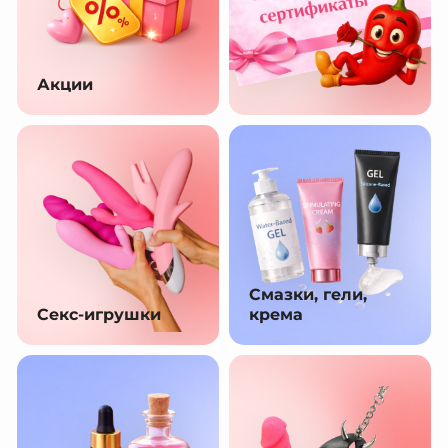
Акции
Смазки, гели,
Секс-игрушки
крема