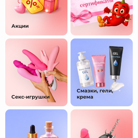
Акции
Смазки, гели,
Секс-игрушки
крема