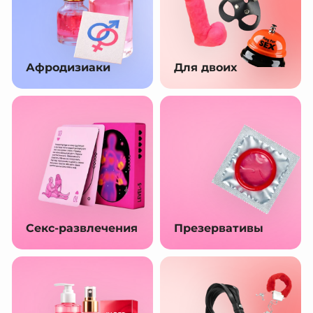
Афродизиаки
Для двоих
Секс-развлечения
Презервативы