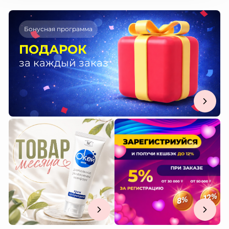
Бонусная программа
ПОДАРОК
за каждый заказ