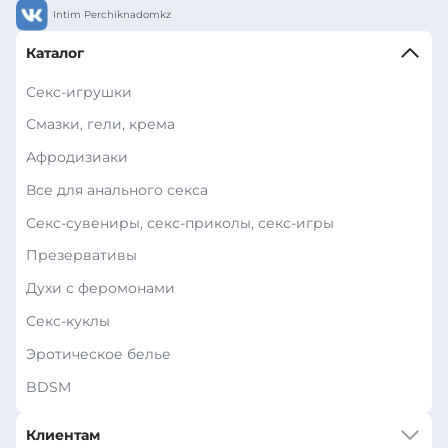
Intim Perchiknadomkz
Каталог
Секс-игрушки
Смазки, гели, крема
Афродизиаки
Все для анального секса
Секс-сувениры, секс-приколы, секс-игры
Презервативы
Духи с феромонами
Секс-куклы
Эротическое белье
BDSM
Клиентам