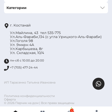
Категории
г. Костанай
Ул.Майлина, 43 тел 535-775
Ул.Аль-Фараби,134 (с угла Урицкого-Аль-Фараби)
Ул.Гоголя 98
Ул .9мкрн 4А
Ул.Карбышева, 8г
Ул. Складская, 10/4
пн-сб с 10:00 до 20:00
+7 (705) 477-24-44
ИП Тарасенко Татьяна Ивановна
Политика конфиденциальности
Оферта
© 2026 Перчик на дом | Все права защищены
0